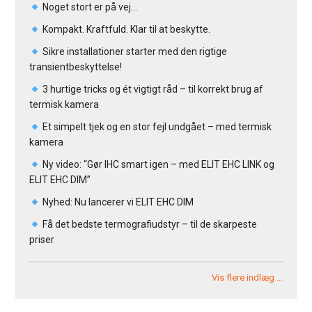
Noget stort er på vej…
Kompakt. Kraftfuld. Klar til at beskytte.
Sikre installationer starter med den rigtige
transientbeskyttelse!
3 hurtige tricks og ét vigtigt råd – til korrekt brug af
termisk kamera
Et simpelt tjek og en stor fejl undgået – med termisk
kamera
Ny video: “Gør IHC smart igen – med ELIT EHC LINK og
ELIT EHC DIM”
Nyhed: Nu lancerer vi ELIT EHC DIM
Få det bedste termografiudstyr – til de skarpeste
priser
Vis flere indlæg …