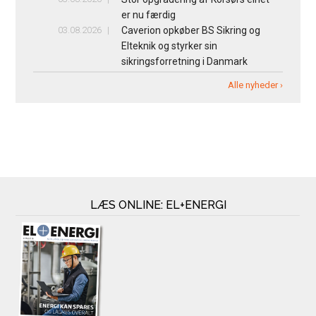
er nu færdig
03.08.2026
Caverion opkøber BS Sikring og
Elteknik og styrker sin
sikringsforretning i Danmark
Alle nyheder ›
LÆS ONLINE: EL+ENERGI