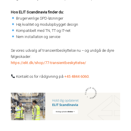
Hos ELIT Scandinavia finder du:
Brugervenlige SPD-løsninger
Høj kvalitet og modulopbygget design
Kompatibelt med TN, TT og IT-net
Nem installation og service
Se vores udvalg af transientbeskyttelse nu – og undgå de dyre
følgeskader:
https://elit.dk/shop/77-transientbeskyttelse/
Kontakt os for rådgivning på
+45 4844 6060
.